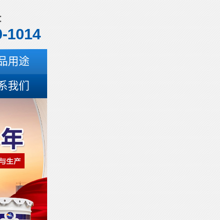
：
0-1014
品用途
系我们