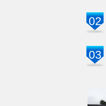
02
03