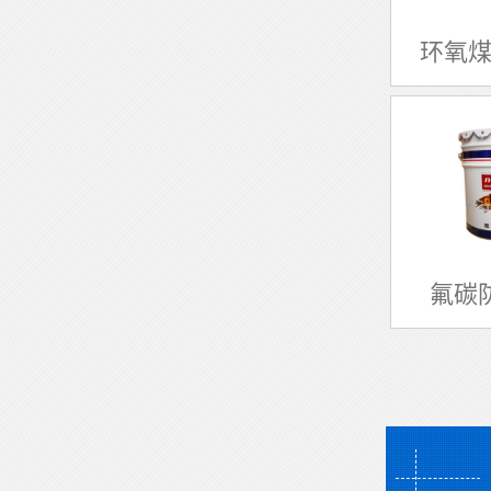
环氧煤
氟碳