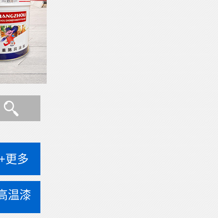
+更多
高温漆