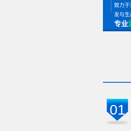
致力于
发与生
专业
01