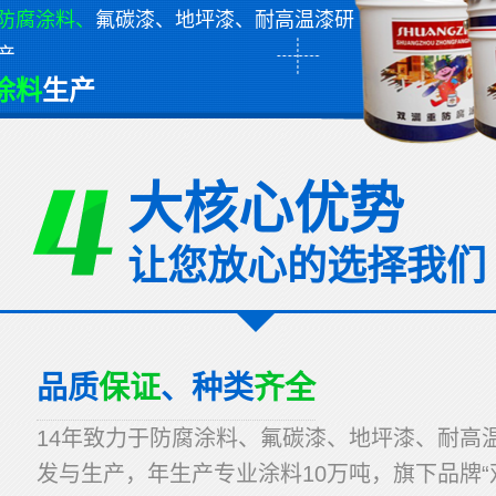
防腐涂料、
氟碳漆、地坪漆
、耐高温漆研
产
涂料
生产
大核心优势
让您放心的选择我们
品质
保证
、种类
齐全
14年致力于防腐涂料、氟碳漆、地坪漆、耐高
发与生产，年生产专业涂料10万吨，旗下品牌“