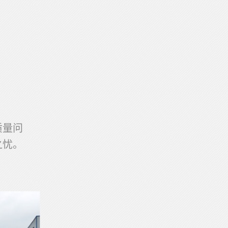
质量问
之忧。