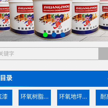
目录
底漆
环氧树脂...
环氧地坪...
耐