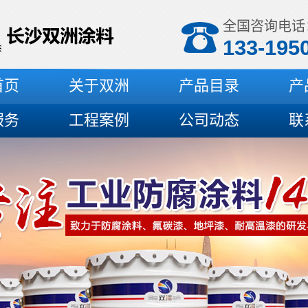
全国咨询电话
133-195
首页
关于双洲
产品目录
产
服务
工程案例
公司动态
联