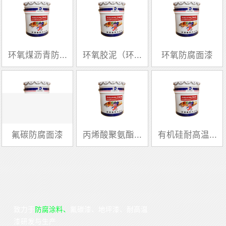
环氧煤沥青防...
环氧胶泥（环...
环氧防腐面漆
氟碳防腐面漆
丙烯酸聚氨酯...
有机硅耐高温...
致力于
防腐涂料、
氟碳漆、地坪漆
、耐高温
漆研发与生产