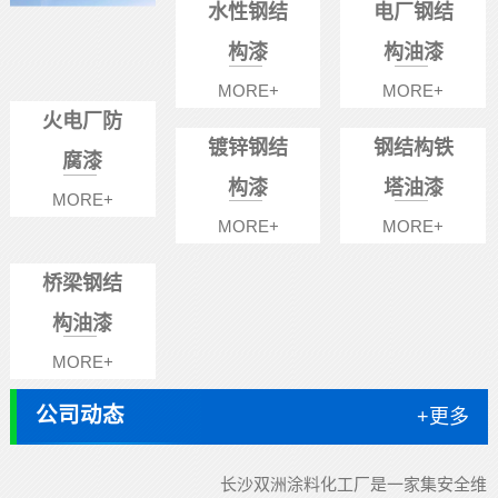
水性钢结
电厂钢结
构漆
构油漆
MORE+
MORE+
火电厂防
镀锌钢结
钢结构铁
腐漆
构漆
塔油漆
MORE+
MORE+
MORE+
桥梁钢结
构油漆
MORE+
公司动态
+更多
长沙双洲涂料化工厂是一家集安全维