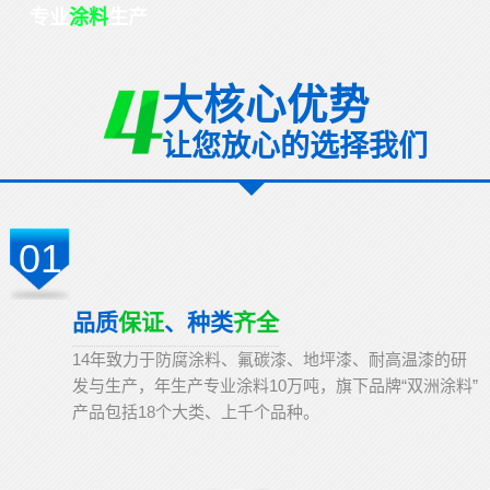
专业
涂料
生产
大核心优势
让您放心的选择我们
01
品质
保证
、种类
齐全
14年致力于防腐涂料、氟碳漆、地坪漆、耐高温漆的研
发与生产，年生产专业涂料10万吨，旗下品牌“双洲涂料”
产品包括18个大类、上千个品种。