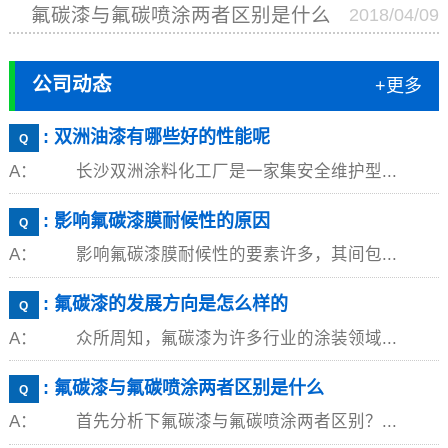
氟碳漆与氟碳喷涂两者区别是什么
2018/04/09
公司动态
+更多
: 双洲油漆有哪些好的性能呢
Q
A： 长沙双洲涂料化工厂是一家集安全维护型...
: 影响氟碳漆膜耐候性的原因
Q
A： 影响氟碳漆膜耐候性的要素许多，其间包...
: 氟碳漆的发展方向是怎么样的
Q
A： 众所周知，氟碳漆为许多行业的涂装领域...
: 氟碳漆与氟碳喷涂两者区别是什么
Q
A： 首先分析下氟碳漆与氟碳喷涂两者区别？...