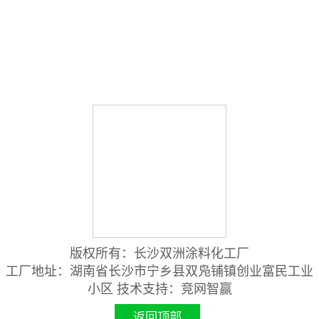
网站首页
关于双洲
产品目录
产品用途
技术服务
工程案例
公司动态
联系我们
版权所有：长沙双洲涂料化工厂
工厂地址：湖南省长沙市宁乡县双凫铺镇创业富民工业
小区 技术支持：
竞网智赢
返回顶部