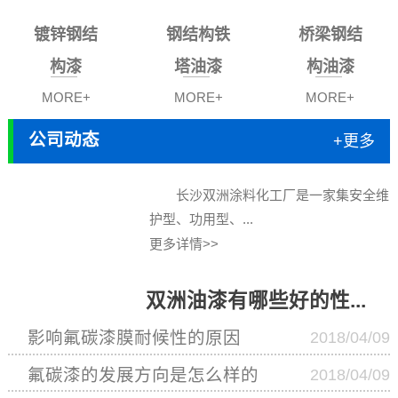
镀锌钢结
钢结构铁
桥梁钢结
构漆
塔油漆
构油漆
MORE+
MORE+
MORE+
公司动态
+更多
长沙双洲涂料化工厂是一家集安全维
护型、功用型、...
更多详情>>
双洲油漆有哪些好的性...
影响氟碳漆膜耐候性的原因
2018/04/09
氟碳漆的发展方向是怎么样的
2018/04/09