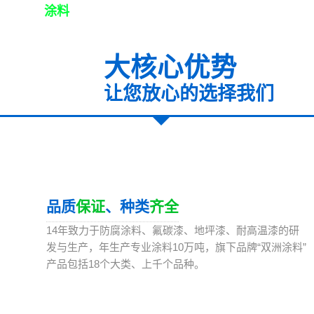
专业
涂料
生产
大核心优势
让您放心的选择我们
01
品质
保证
、种类
齐全
14年致力于防腐涂料、氟碳漆、地坪漆、耐高温漆的研
发与生产，年生产专业涂料10万吨，旗下品牌“双洲涂料”
产品包括18个大类、上千个品种。