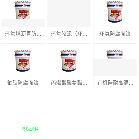
环氧煤沥青防...
环氧胶泥（环...
环氧防腐面漆
氟碳防腐面漆
丙烯酸聚氨酯...
有机硅耐高温...
致力于
防腐涂料、
氟碳漆、地坪漆
、耐高温
漆研发与生产